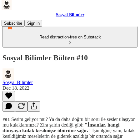
Sosyal Bilimler
Subscribe
Sign in
Read distraction-free on Substack
Sosyal Bilimler Bülten #10
Sosyal Bilimler
Dec 18, 2022
Sesim geliyor mu? Ya da daha doğru bir soru ile sesler ulaşıyor
#01
mu kulaklarımıza? Zira şairin dediği gibi;
"İnsanlar, hangi
dünyaya kulak kesilmişse öbürüne sağır."
İşin ilginç yanı, kulak
kesildiğimiz meselelerin de giderek azaldığı bir ortamda sağır