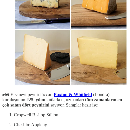
Efsanevi peynir tüccarı
Paxton & Whitfield
(Londra)
#09
kuruluşunun
225. yılını
kutlarken, uzmanları
tüm zamanların en
çok satan dört peynirini
sayıyor. Şaraplar hazır ise:
Cropwell Bishop Stilton
Cheshire Appleby