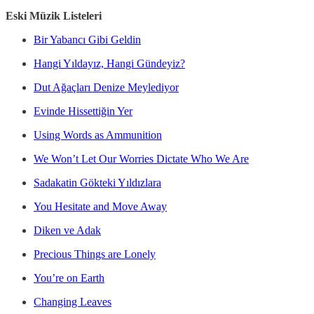
Eski Müzik Listeleri
Bir Yabancı Gibi Geldin
Hangi Yıldayız, Hangi Gündeyiz?
Dut Ağaçları Denize Meylediyor
Evinde Hissettiğin Yer
Using Words as Ammunition
We Won’t Let Our Worries Dictate Who We Are
Sadakatin Gökteki Yıldızlara
You Hesitate and Move Away
Diken ve Adak
Precious Things are Lonely
You’re on Earth
Changing Leaves