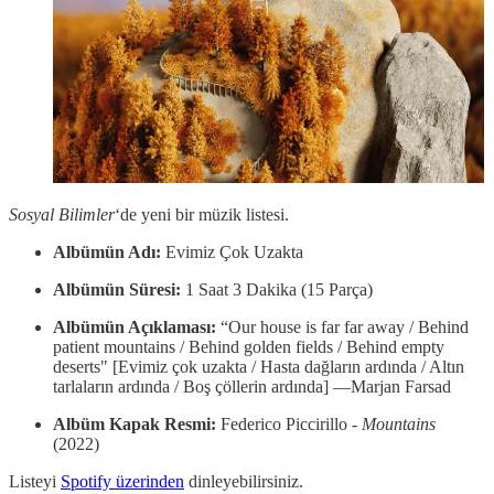
Sosyal Bilimler
‘de yeni bir müzik listesi.
Albümün Adı:
Evimiz Çok Uzakta
Albümün Süresi:
1 Saat 3 Dakika (15 Parça)
Albümün Açıklaması:
“Our house is far far away / Behind
patient mountains / Behind golden fields / Behind empty
deserts" [Evimiz çok uzakta / Hasta dağların ardında / Altın
tarlaların ardında / Boş çöllerin ardında] —Marjan Farsad
Albüm Kapak Resmi:
Federico Piccirillo -
Mountains
(2022)
Listeyi
Spotify üzerinden
dinleyebilirsiniz.