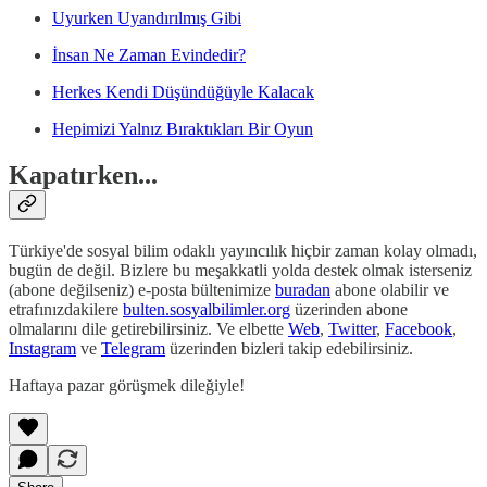
Uyurken Uyandırılmış Gibi
İnsan Ne Zaman Evindedir?
Herkes Kendi Düşündüğüyle Kalacak
Hepimizi Yalnız Bıraktıkları Bir Oyun
Kapatırken...
Türkiye'de sosyal bilim odaklı yayıncılık hiçbir zaman kolay olmadı,
bugün de değil. Bizlere bu meşakkatli yolda destek olmak isterseniz
(abone değilseniz) e-posta bültenimize
buradan
abone olabilir ve
etrafınızdakilere
bulten.sosyalbilimler.org
üzerinden abone
olmalarını dile getirebilirsiniz. Ve elbette
Web
,
Twitter
,
Facebook
,
Instagram
ve
Telegram
üzerinden bizleri takip edebilirsiniz.
Haftaya pazar görüşmek dileğiyle!