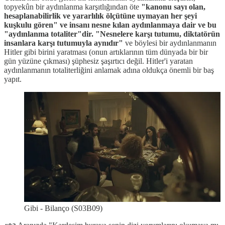
topyekûn bir aydınlanma karşıtlığından öte
"kanonu sayı olan,
hesaplanabilirlik ve yararlılık ölçütüne uymayan her şeyi
kuşkulu gören"
ve insanı nesne kılan aydınlanmaya dair ve bu
"aydınlanma totaliter"dir. "Nesnelere karşı tutumu, diktatörün
insanlara karşı tutumuyla aynıdır"
ve böylesi bir aydınlanmanın
Hitler gibi birini yaratması (onun artıklarının tüm dünyada bir bir
gün yüzüne çıkması) şüphesiz şaşırtıcı değil. Hitler'i yaratan
aydınlanmanın totaliterliğini anlamak adına oldukça önemli bir baş
yapıt.
Gibi - Bilanço (S03B09)