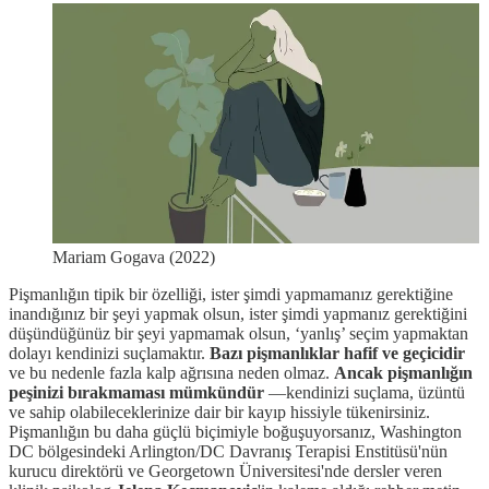
Mariam Gogava (2022)
Pişmanlığın tipik bir özelliği, ister şimdi yapmamanız gerektiğine
inandığınız bir şeyi yapmak olsun, ister şimdi yapmanız gerektiğini
düşündüğünüz bir şeyi yapmamak olsun, ‘yanlış’ seçim yapmaktan
dolayı kendinizi suçlamaktır.
Bazı pişmanlıklar hafif ve geçicidir
ve bu nedenle fazla kalp ağrısına neden olmaz.
Ancak pişmanlığın
peşinizi bırakmaması mümkündür
—kendinizi suçlama, üzüntü
ve sahip olabileceklerinize dair bir kayıp hissiyle tükenirsiniz.
Pişmanlığın bu daha güçlü biçimiyle boğuşuyorsanız, Washington
DC bölgesindeki Arlington/DC Davranış Terapisi Enstitüsü'nün
kurucu direktörü ve Georgetown Üniversitesi'nde dersler veren