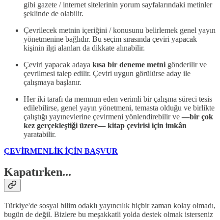
gibi gazete / internet sitelerinin yorum sayfalarındaki metinler
şeklinde de olabilir.
Çevrilecek metnin içeriğini / konusunu belirlemek genel yayın
yönetmenine bağlıdır. Bu seçim sırasında çeviri yapacak
kişinin ilgi alanları da dikkate alınabilir.
Çeviri yapacak adaya
kısa bir deneme metni
gönderilir ve
çevrilmesi talep edilir. Çeviri uygun görülürse aday ile
çalışmaya başlanır.
Her iki tarafı da memnun eden verimli bir çalışma süreci tesis
edilebilirse, genel yayın yönetmeni, temasta olduğu ve birlikte
çalıştığı yayınevlerine çevirmeni yönlendirebilir ve
—bir çok
kez gerçekleştiği üzere— kitap çevirisi için imkân
yaratabilir.
ÇEVİRMENLİK İÇİN BAŞVUR
Kapatırken...
Türkiye'de sosyal bilim odaklı yayıncılık hiçbir zaman kolay olmadı,
bugün de değil. Bizlere bu meşakkatli yolda destek olmak isterseniz