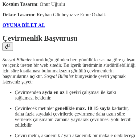
Kostüm Tasarım
: Onur Uğurlu
Dekor Tasarım
: Reyhan Günbeyaz ve Emre Özhalk
OYUNA BİLET AL
Çevirmenlik Başvurusu
Sosyal Bilimler
kurulduğu günden beri gönüllük esasına göre çalışan
ve içerik üreten bir web sitedir. Bu içerik üretiminin sürdürülebilirliği
için süre kısıtlaması bulunmaksızın gönüllü çevirmenlerin
başvurularına açıktır.
Sosyal Bilimler
bünyesinde çeviri yapmak
isterseniz şayet:
Çevirmenden
ayda en az 1 çeviri
çalışması ile katkı
sağlaması beklenir.
Çevirilecek metinler
genellikle max. 10-15 sayfa
kadardır,
daha fazla sayıdaki çevirilerde çevirmene daha uzun süre
verilerek çalışmanın zamana yayılarak çevrilmesi yolu tercih
edilebilir.
Çeviri metni, akademik / yarı akademik bir makale olabileceği